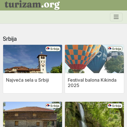
Srbija
Srbija
Srbija
Najveća sela u Srbiji
Festival balona Kikinda
2025
Srbija
Srbija