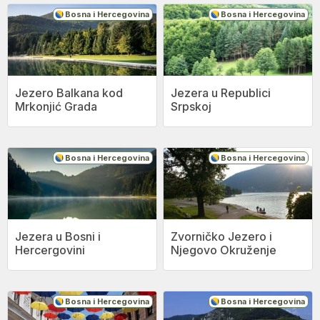
Bosna i Hercegovina
Bosna i Hercegovina
Jezero Balkana kod
Jezera u Republici
Mrkonjić Grada
Srpskoj
Bosna i Hercegovina
Bosna i Hercegovina
Jezera u Bosni i
Zvorničko Jezero i
Hercergovini
Njegovo Okruženje
Bosna i Hercegovina
Bosna i Hercegovina