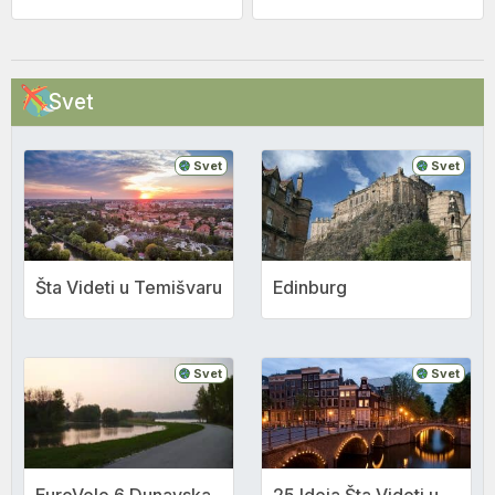
Svet
Svet
Svet
Šta Videti u Temišvaru
Edinburg
Svet
Svet