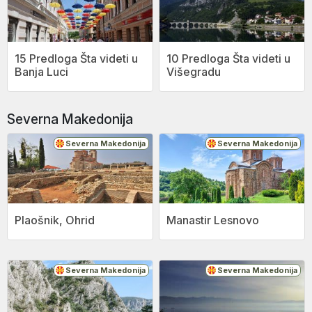
15 Predloga Šta videti u
10 Predloga Šta videti u
Banja Luci
Višegradu
Severna Makedonija
Severna Makedonija
Severna Makedonija
Plaošnik, Ohrid
Manastir Lesnovo
Severna Makedonija
Severna Makedonija