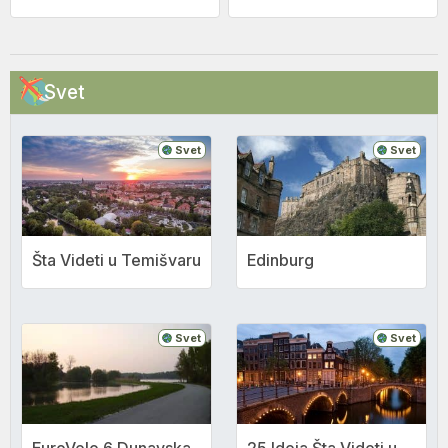
Svet
Svet
Svet
Šta Videti u Temišvaru
Edinburg
Svet
Svet