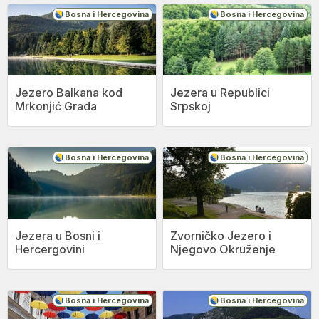
Bosna i Hercegovina
Bosna i Hercegovina
Jezero Balkana kod
Jezera u Republici
Mrkonjić Grada
Srpskoj
Bosna i Hercegovina
Bosna i Hercegovina
Jezera u Bosni i
Zvorničko Jezero i
Hercergovini
Njegovo Okruženje
Bosna i Hercegovina
Bosna i Hercegovina