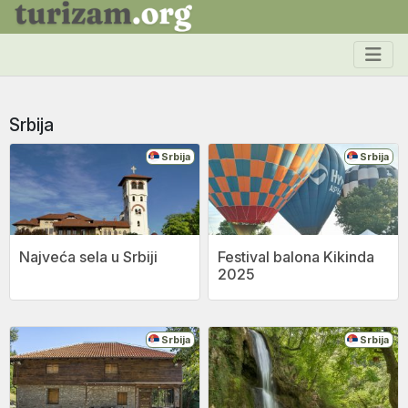
Srbija
Srbija
Srbija
Najveća sela u Srbiji
Festival balona Kikinda
2025
Srbija
Srbija