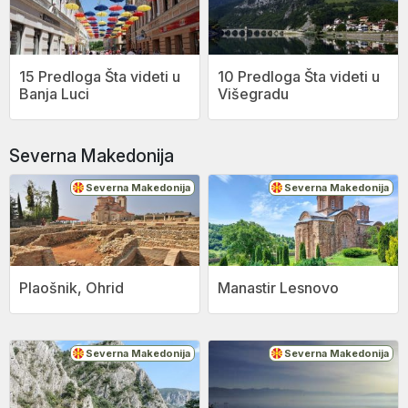
15 Predloga Šta videti u
10 Predloga Šta videti u
Banja Luci
Višegradu
Severna Makedonija
Severna Makedonija
Severna Makedonija
Plaošnik, Ohrid
Manastir Lesnovo
Severna Makedonija
Severna Makedonija