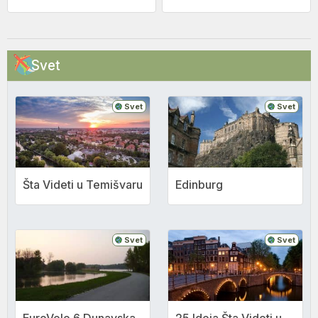
Svet
Svet
Svet
Šta Videti u Temišvaru
Edinburg
Svet
Svet