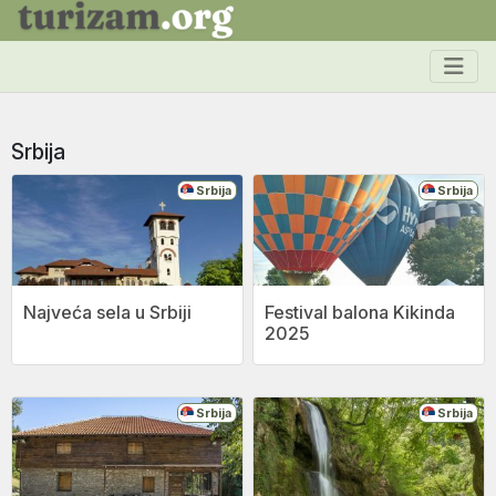
Srbija
Srbija
Srbija
Najveća sela u Srbiji
Festival balona Kikinda
2025
Srbija
Srbija