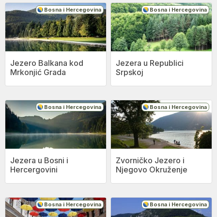
Bosna i Hercegovina
Bosna i Hercegovina
Jezero Balkana kod
Jezera u Republici
Mrkonjić Grada
Srpskoj
Bosna i Hercegovina
Bosna i Hercegovina
Jezera u Bosni i
Zvorničko Jezero i
Hercergovini
Njegovo Okruženje
Bosna i Hercegovina
Bosna i Hercegovina