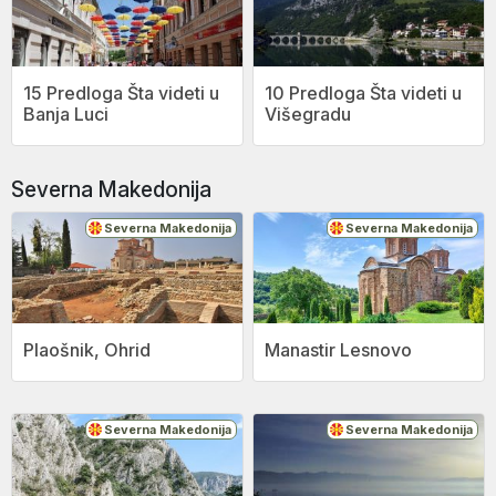
15 Predloga Šta videti u
10 Predloga Šta videti u
Banja Luci
Višegradu
Severna Makedonija
Severna Makedonija
Severna Makedonija
Plaošnik, Ohrid
Manastir Lesnovo
Severna Makedonija
Severna Makedonija