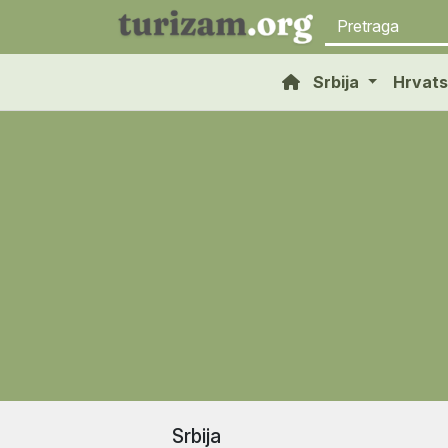
Srbija
Hrvat
Srbija