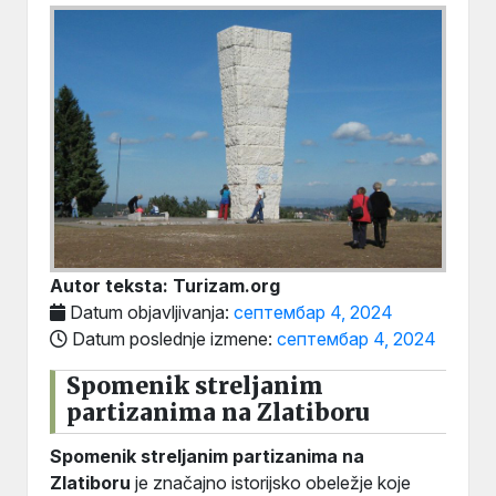
Autor teksta: Turizam.org
Datum objavljivanja:
септембар 4, 2024
Datum poslednje izmene:
септембар 4, 2024
Spomenik streljanim
partizanima na Zlatiboru
Spomenik streljanim partizanima na
Zlatiboru
je značajno istorijsko obeležje koje