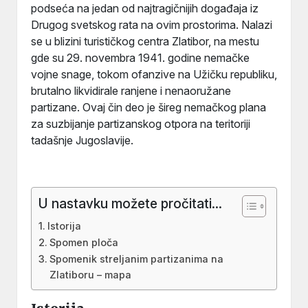
podseća na jedan od najtragičnijih događaja iz
Drugog svetskog rata na ovim prostorima. Nalazi
se u blizini turističkog centra Zlatibor, na mestu
gde su 29. novembra 1941. godine nemačke
vojne snage, tokom ofanzive na Užičku republiku,
brutalno likvidirale ranjene i nenaoružane
partizane. Ovaj čin deo je šireg nemačkog plana
za suzbijanje partizanskog otpora na teritoriji
tadašnje Jugoslavije.
U nastavku možete pročitati...
Istorija
Spomen ploča
Spomenik streljanim partizanima na
Zlatiboru – mapa