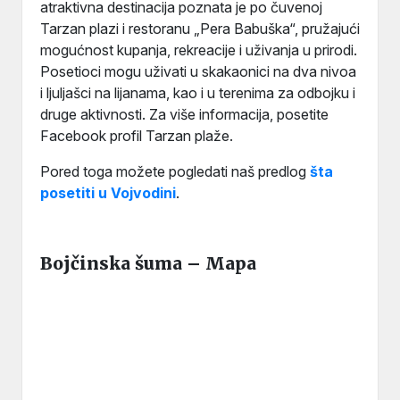
atraktivna destinacija poznata je po čuvenoj
Tarzan plazi i restoranu „Pera Babuška“, pružajući
mogućnost kupanja, rekreacije i uživanja u prirodi.
Posetioci mogu uživati u skakaonici na dva nivoa
i ljuljašci na lijanama, kao i u terenima za odbojku i
druge aktivnosti. Za više informacija, posetite
Facebook profil Tarzan plaže.
Pored toga možete pogledati naš predlog
šta
posetiti u Vojvodini
.
Bojčinska šuma – Mapa