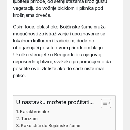
ljubitelje prirode, od šetnji stazama kroz gustu
vegetaciju do vožnje biciklom ili piknika pod
krošnjama drveća.
Osim toga, oblast oko Bojčinske šume pruža
mogućnosti za istraživanje i upoznavanje sa
lokalnom kulturom i tradicijom, dodatno
obogaćujući posetu ovom prirodnom blagu.
Ukoliko stanujete u Beogradu ili u njegovoj
neposrednoj blizini, svakako preporučujemo da
posetite ovo izletište ako do sada niste imali
prilike.
U nastavku možete pročitati...
Karakteristike
Turizam
Kako stići do Bojčinske šume