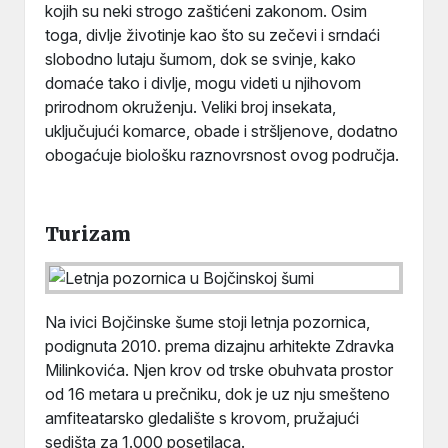
kojih su neki strogo zaštićeni zakonom. Osim
toga, divlje životinje kao što su zečevi i srndaći
slobodno lutaju šumom, dok se svinje, kako
domaće tako i divlje, mogu videti u njihovom
prirodnom okruženju. Veliki broj insekata,
uključujući komarce, obade i stršljenove, dodatno
obogaćuje biološku raznovrsnost ovog područja.
Turizam
Na ivici Bojčinske šume stoji letnja pozornica,
podignuta 2010. prema dizajnu arhitekte Zdravka
Milinkovića. Njen krov od trske obuhvata prostor
od 16 metara u prečniku, dok je uz nju smešteno
amfiteatarsko gledalište s krovom, pružajući
sedišta za 1.000 posetilaca.