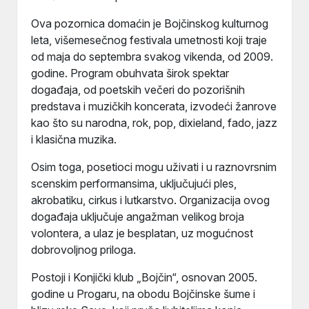
Ova pozornica domaćin je Bojčinskog kulturnog
leta, višemesečnog festivala umetnosti koji traje
od maja do septembra svakog vikenda, od 2009.
godine. Program obuhvata širok spektar
događaja, od poetskih večeri do pozorišnih
predstava i muzičkih koncerata, izvodeći žanrove
kao što su narodna, rok, pop, dixieland, fado, jazz
i klasična muzika.
Osim toga, posetioci mogu uživati i u raznovrsnim
scenskim performansima, uključujući ples,
akrobatiku, cirkus i lutkarstvo. Organizacija ovog
događaja uključuje angažman velikog broja
volontera, a ulaz je besplatan, uz mogućnost
dobrovoljnog priloga.
Postoji i Konjički klub „Bojčin“, osnovan 2005.
godine u Progaru, na obodu Bojčinske šume i