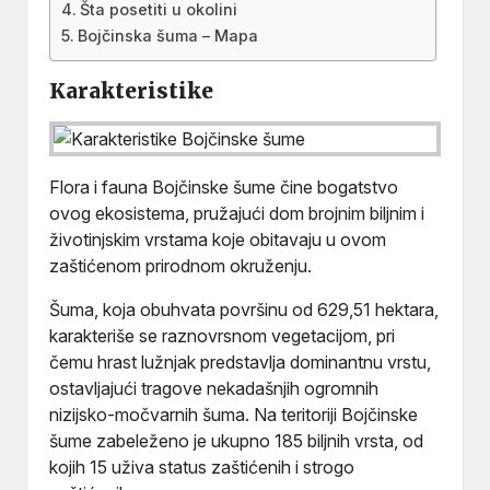
Šta posetiti u okolini
Bojčinska šuma – Mapa
Karakteristike
Flora i fauna Bojčinske šume čine bogatstvo
ovog ekosistema, pružajući dom brojnim biljnim i
životinjskim vrstama koje obitavaju u ovom
zaštićenom prirodnom okruženju.
Šuma, koja obuhvata površinu od 629,51 hektara,
karakteriše se raznovrsnom vegetacijom, pri
čemu hrast lužnjak predstavlja dominantnu vrstu,
ostavljajući tragove nekadašnjih ogromnih
nizijsko-močvarnih šuma. Na teritoriji Bojčinske
šume zabeleženo je ukupno 185 biljnih vrsta, od
kojih 15 uživa status zaštićenih i strogo