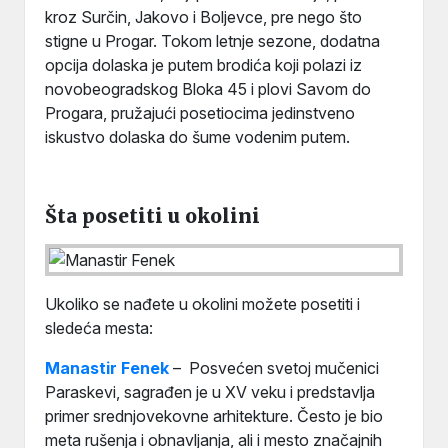
kroz Surčin, Jakovo i Boljevce, pre nego što
stigne u Progar. Tokom letnje sezone, dodatna
opcija dolaska je putem brodića koji polazi iz
novobeogradskog Bloka 45 i plovi Savom do
Progara, pružajući posetiocima jedinstveno
iskustvo dolaska do šume vodenim putem.
Šta posetiti u okolini
Ukoliko se nađete u okolini možete posetiti i
sledeća mesta:
Manastir Fenek
– Posvećen svetoj mučenici
Paraskevi, sagrađen je u XV veku i predstavlja
primer srednjovekovne arhitekture. Često je bio
meta rušenja i obnavljanja, ali i mesto značajnih