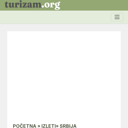
POČETNA » IZLETI» SRBIJA