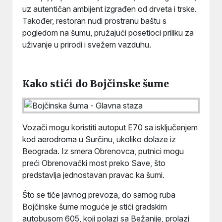
uz autentičan ambijent izgrađen od drveta i trske.
Također, restoran nudi prostranu baštu s
pogledom na šumu, pružajući posetioci priliku za
uživanje u prirodi i svežem vazduhu.
Kako stići do Bojčinske šume
Vozači mogu koristiti autoput E70 sa isključenjem
kod aerodroma u Surčinu, ukoliko dolaze iz
Beograda. Iz smera Obrenovca, putnici mogu
preći Obrenovački most preko Save, što
predstavlja jednostavan pravac ka šumi.
Što se tiče javnog prevoza, do samog ruba
Bojčinske šume moguće je stići gradskim
autobusom 605, koji polazi sa Bežanije, prolazi