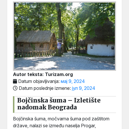
Autor teksta: Turizam.org
Datum objavljivanja:
мај 9, 2024
Datum poslednje izmene:
јул 9, 2024
Bojčinska šuma – Izletište
nadomak Beograda
Bojčinska šuma, močvarna šuma pod zaštitom
države, nalazi se između naselja Progar,