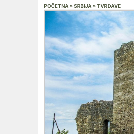
POČETNA » SRBIJA » TVRĐAVE