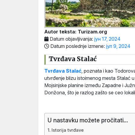
Autor teksta: Turizam.org
Datum objavljivanja:
јун 17, 2024
Datum poslednje izmene:
јул 9, 2024
Tvrđava Stalać
Tvrđava Stalać
, poznata i kao Todorova
utvrđenje blizu istoimenog mesta Stalać u
Mojsinjske planine između Zapadne i Juž
Donžona, što je razlog zašto se ceo lokal
U nastavku možete pročitati...
Istorija tvrđave