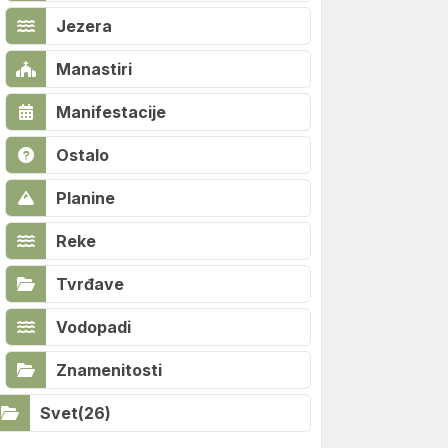
Jezera
Manastiri
Manifestacije
Ostalo
Planine
Reke
Tvrđave
Vodopadi
Znamenitosti
Svet(26)