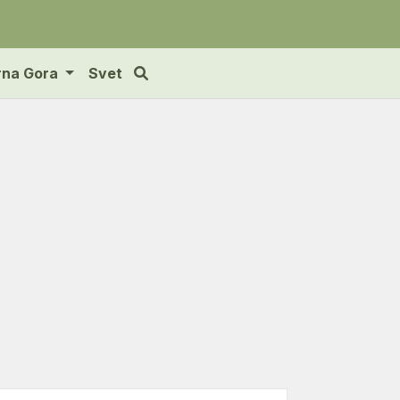
rna Gora
Svet