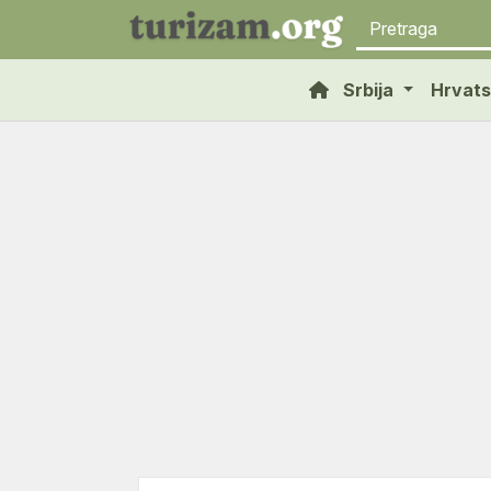
Srbija
Hrvat